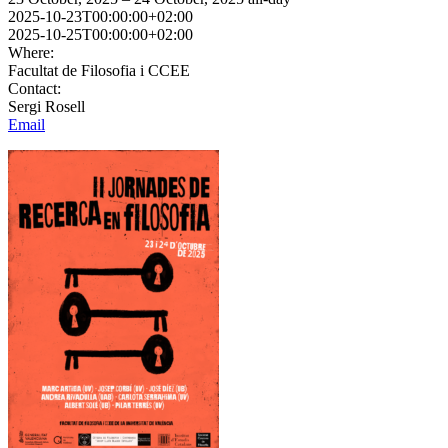
2025-10-23T00:00:00+02:00
2025-10-25T00:00:00+02:00
Where:
Facultat de Filosofia i CCEE
Contact:
Sergi Rosell
Email