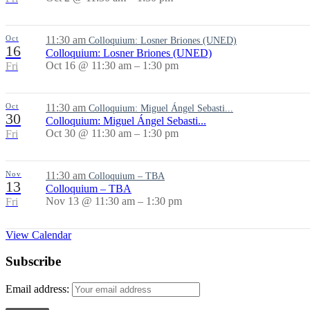
Oct
11:30 am
Colloquium: Losner Briones (UNED)
16
Colloquium: Losner Briones (UNED)
Oct 16 @ 11:30 am – 1:30 pm
Fri
Oct
11:30 am
Colloquium: Miguel Ángel Sebasti...
30
Colloquium: Miguel Ángel Sebasti...
Oct 30 @ 11:30 am – 1:30 pm
Fri
Nov
11:30 am
Colloquium – TBA
13
Colloquium – TBA
Nov 13 @ 11:30 am – 1:30 pm
Fri
View Calendar
Subscribe
Email address: